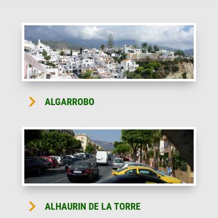

ALGARROBO

ALHAURIN DE LA TORRE