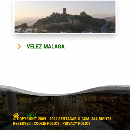

VELEZ MALAGA

HEM
© COPYRIGHT 2009 - 2022 RENTACAR-S.COM. ALL RIGHTS
RESERVED |
COOKIE POLICY
|
PRIVACY POLICY