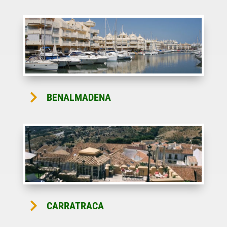

BENALMADENA

CARRATRACA