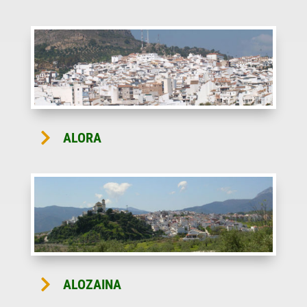

ALORA

ALOZAINA