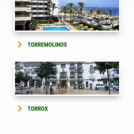

TORREMOLINOS

TORROX