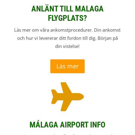
ANLÄNT TILL MALAGA
FLYGPLATS?
Läs mer om våra ankomstprocedurer. Din ankomst
och hur vi levererar ditt fordon till dig. Början på
din vistelse!
Läs mer

MÁLAGA AIRPORT INFO